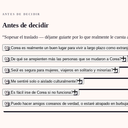
ANTES DE DECIDIR
Antes de decidir
“
Sopesar el traslado — déjame guiarte por lo que realmente le cuesta a
01
¿Corea es realmente un buen lugar para vivir a largo plazo como extran
02
¿De qué se arrepienten más las personas que se mudaron a Corea?
03
¿Seúl es segura para mujeres, viajeros en solitario y minorías?
04
¿Me sentiré solo o aislado culturalmente?
05
¿Es fácil irse de Corea si no funciona?
06
¿Puedo hacer amigos coreanos de verdad, o estaré atrapado en burbuja