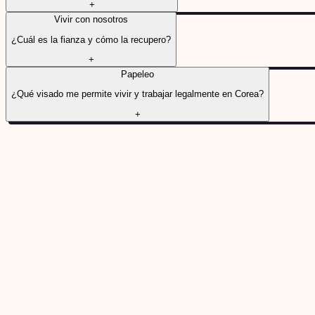
+
Vivir con nosotros
¿Cuál es la fianza y cómo la recupero?
+
Papeleo
¿Qué visado me permite vivir y trabajar legalmente en Corea?
+
6 PREGUNTAS
Antes de decidir